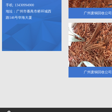
手机: 13430994900
地址：广州市番禺市桥环城西
广州废铜回收公司
路146号华海大厦
广州废铜回收公司