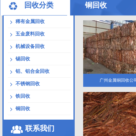
回收分类
铜回收
稀有金属回收
五金废料回收
机械设备回收
锡回收
铝、铝合金回收
广州金属铜回收公
不锈钢回收
铁回收
铜回收
联系我们